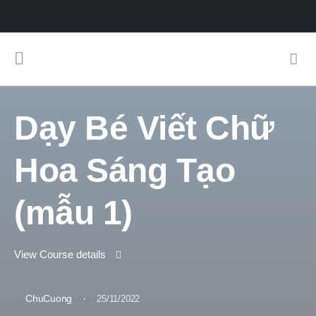
Dạy Bé Viết Chữ
Hoa Sáng Tạo
(mẫu 1)
View Course details
·
ChuCuong
25/11/2022