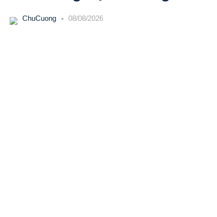
ChuCuong
08/08/2026