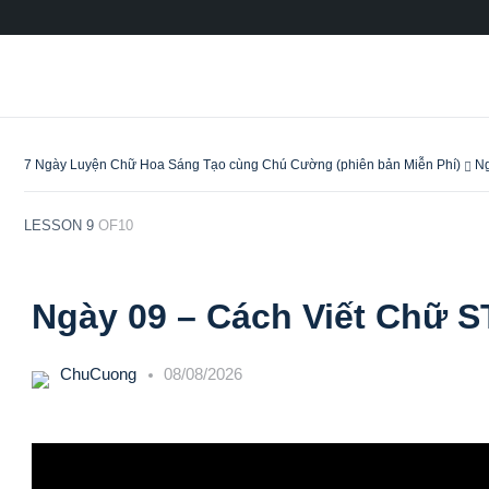
7 Ngày Luyện Chữ Hoa Sáng Tạo cùng Chú Cường (phiên bản Miễn Phí)
Ng
LESSON 9
OF10
Ngày 09 – Cách Viết Chữ 
ChuCuong
08/08/2026