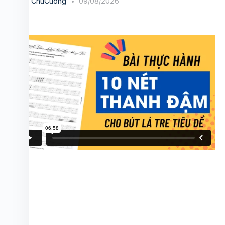
ChuCuong
09/08/2026