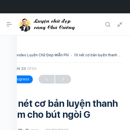
Chuỗi video Luyện Chữ Đẹp Miễn Phí
10 nét cơ bản luyện thanh đậm cho bút ngòi G
LESSON 33
OF55
In Progress
10 nét cơ bản luyện thanh
đậm cho bút ngòi G