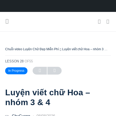
Chuỗi video Luyện Chữ Đẹp Miễn Phí
Luyện viết chữ Hoa – nhóm 3 & 4
LESSON 28
OF55
In Progress
Luyện viết chữ Hoa –
nhóm 3 & 4
ChuCuong
08/08/2026