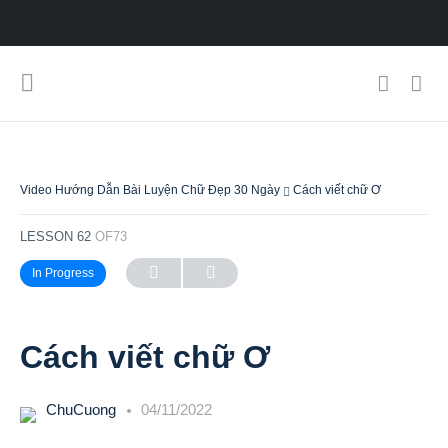
Video Hướng Dẫn Bài Luyện Chữ Đẹp 30 Ngày
Cách viết chữ Ơ
LESSON 62
OF73
In Progress
Cách viết chữ Ơ
ChuCuong
04/11/2022